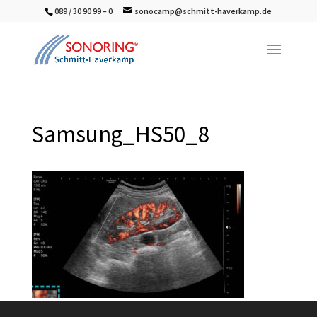
089 / 30 90 99 – 0
sonocamp@schmitt-haverkamp.de
Samsung_HS50_8