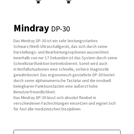
Mindray
DP-30
Das Mindray DP-30 ist ein sehr leistungsstarkes
Schwarz/Weiß-Ultraschallgerät, das sich durch seine
Darstellungs- und Bearbeitungsoptionen auszeichnet.
Innerhalb von nur 17 Sekunden ist das System durch seine
Schnellstartfunktion betriebsbereit. Somit wird auch
in Notfallsituationen eine schnelle, sichere Diagnostik
gewährleistet. Das ergonomisch gestaltete DP-30 bietet
durch seine alphanumerische Tastatur und die inviduell
belegbaren Funktionstasten eine äußerst hohe
Benutzerfreundlichkeit.
Das Mindray DP-30 lässt sich absolut flexibel in
verschiedenen Fachrichtungen einsetzen und eignet sich
für fast alle medizinischen Disziplinen.