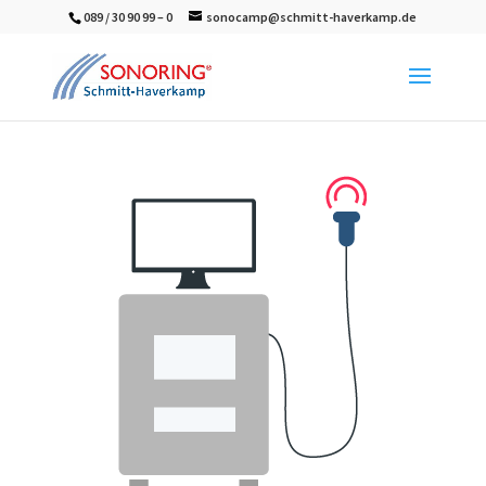
089 / 30 90 99 – 0
sonocamp@schmitt-haverkamp.de