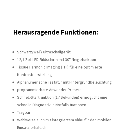
Herausragende Funktionen:
Schwarz/Weiß Ultraschallgerät
12,1 Zoll LED-Bildschirm mit 30° Neigefunktion
Tissue Harmonic Imaging (THI) für eine optimierte
Kontrastdarstellung
Alphanumerische Tastatur mit Hintergrundbeleuchtung
programmierbare Anwender Presets
Schnell-Startfunktion (17 Sekunden) ermöglicht eine
schnelle Diagnostik in Notfallsituationen
Tragbar
Wahlweise auch mit integriertem Akku für den mobilen
Einsatz erhältlich