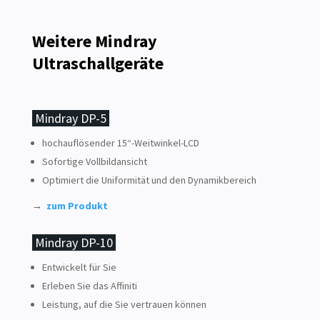
Weitere Mindray
Ultraschallgeräte
Mindray DP-5
hochauflösender 15“-Weitwinkel-LCD
Sofortige Vollbildansicht
Optimiert die Uniformität und den Dynamikbereich
→
zum Produkt
Mindray DP-10
Entwickelt für Sie
Erleben Sie das Affiniti
Leistung, auf die Sie vertrauen können