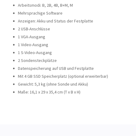
Arbeitsmodi: B, 2B, 4B, B+M, M
Mehrsprachige Software
Anzeigen: Akku und Status der Festplatte
2 USB-Anschlüsse
1 VGA-Ausgang
1 Video-Ausgang
1 S-Video-Ausgang
2 Sondensteckplätze
Datenspeicherung auf USB und Festplatte
Mit 4 GB SSD Speicherplatz (optional erweiterbar)
Gewicht: 5,3 kg (ohne Sonde und Akku)
Maße: 16,1 x 29 x 35,4 cm (T x B x H)