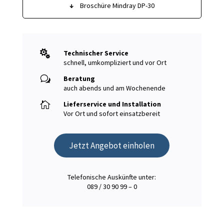
↓
Broschüre Mindray DP-30

Technischer Service
schnell, umkompliziert und vor Ort
w
Beratung
auch abends und am Wochenende

Lieferservice und Installation
Vor Ort und sofort einsatzbereit
Jetzt Angebot einholen
Telefonische Auskünfte unter:
089 / 30 90 99 – 0