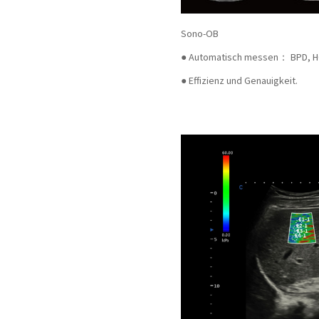
Sono-OB
●
Automatisch messen： BPD, HC,
●
Effizienz und Genauigkeit.