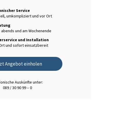
nischer Service
ell, umkompliziert und vor Ort
atung
h abends und am Wochenende
erservice und Installation
Ort und sofort einsatzbereit
zt Angebot einholen
fonische Auskünfte unter:
089 / 30 90 99 – 0