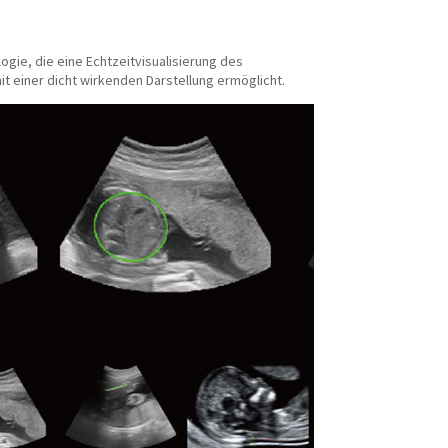
ogie, die eine Echtzeitvisualisierung des
 einer dicht wirkenden Darstellung ermöglicht.