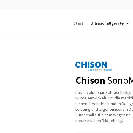
Start
Ultraschallgeräte
Chison
SonoM
Das revolutionäre Ultraschalls
wurde entwickelt, um die medizi
seinem beeindruckenden Design,
Leistung und ergonomischem Des
Ultraschall auf einem Wagen neu
medizinischen Bildgebung.