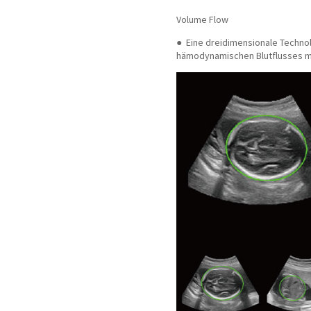
Volume Flow
●
Eine dreidimensionale Technol
hämodynamischen Blutflusses mit