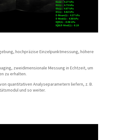
gebung, hochpräzise Einzelpunktmessung, höhere
aging, zweidimensionale Messung in Echtzeit, um
n zu erhalten.
von quantitativen Analyseparametern liefern, z. B.
tätsmodul und so weiter.