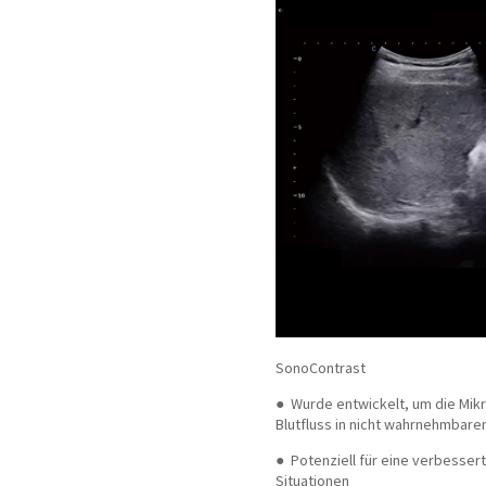
SonoContrast
●
Wurde entwickelt, um die Mikro
Blutfluss in nicht wahrnehmbare
●
Potenziell für eine verbesser
Situationen