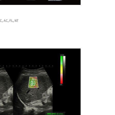
 AC, FL, NT