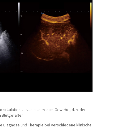
zirkulation zu visualisieren im Gewebe, d. h. der
n Blutgefäßen.
te Diagnose und Therapie bei verschiedene klinische