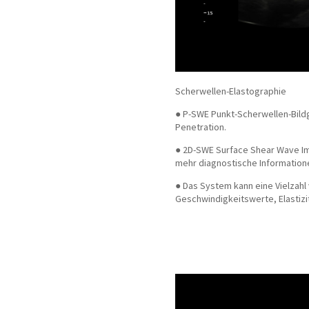
Scherwellen-Elastographie
●
P-SWE Punkt-Scherwellen-Bild
Penetration.
●
2D-SWE Surface Shear Wave Im
mehr diagnostische Informatione
●
Das System kann eine Vielzahl 
Geschwindigkeitswerte, Elastizi