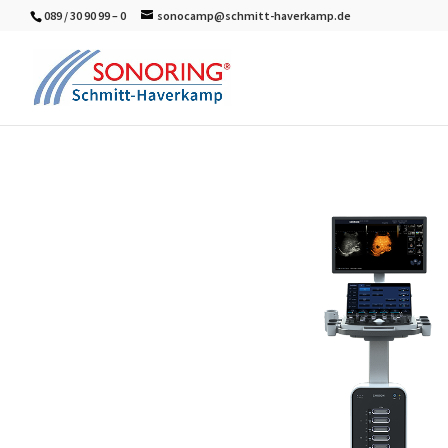
089 / 30 90 99 – 0
sonocamp@schmitt-haverkamp.de