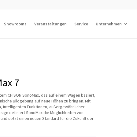
Showrooms
Veranstaltungen
Service
Unternehmen
ax 7
ystem CHISON SonoMax, das auf einem Wagen basiert,
nische Bildgebung auf neue Höhen zu bringen. Mit
 intelligenten Funktionen, außergewöhnlicher
ign definiert SonoMax die Möglichkeiten von
 und setzt einen neuen Standard für die Zukunft der