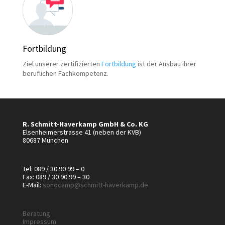
Fortbildung
Ziel unserer zertifizierten
Fortbildung
ist der Ausbau ihrer
beruflichen Fachkompetenz.
R. Schmitt-Haverkamp GmbH & Co. KG
Elsenheimerstrasse 41 (neben der KVB)
80687 München
Tel: 089 / 30 90 99 – 0
Fax: 089 / 30 90 99 – 30
E-Mail:
sonocamp@schmitt-haverkamp.de
Beratung
Impressum