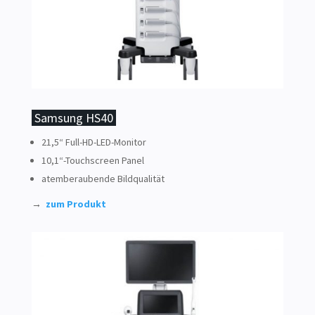
Samsung HS40
21,5“ Full-HD-LED-Monitor
10,1“-Touchscreen Panel
atemberaubende Bildqualität
→
zum Produkt