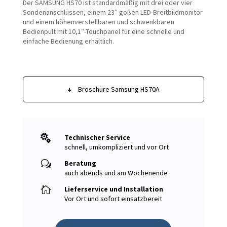
Der SAMSUNG HS70 ist standardmäßig mit drei oder vier
Sondenanschlüssen, einem 23″ goßen LED-Breitbildmonitor
und einem höhenverstellbaren und schwenkbaren
Bedienpult mit 10,1″-Touchpanel für eine schnelle und
einfache Bedienung erhältlich.
↓
Broschüre Samsung HS70A

Technischer Service
schnell, umkompliziert und vor Ort
w
Beratung
auch abends und am Wochenende

Lieferservice und Installation
Vor Ort und sofort einsatzbereit