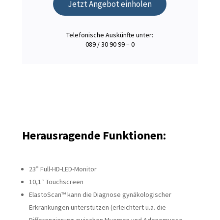
Jetzt Angebot einholen
Telefonische Auskünfte unter:
089 / 30 90 99 – 0
Herausragende Funktionen:
23” Full-HD-LED-Monitor
10,1“ Touchscreen
ElastoScan™ kann die Diagnose gynäkologischer
Erkrankungen unterstützen (erleichtert u.a. die