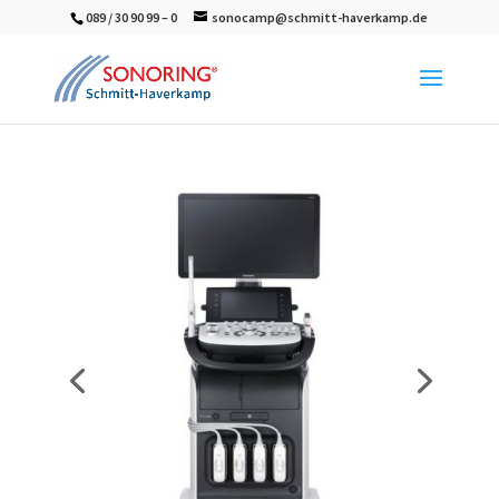
089 / 30 90 99 – 0
sonocamp@schmitt-haverkamp.de