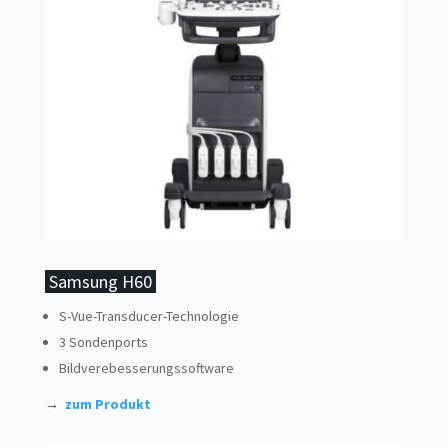
Samsung H60
S-Vue-Transducer-Technologie
3 Sondenports
Bildverebesserungssoftware
→
zum Produkt