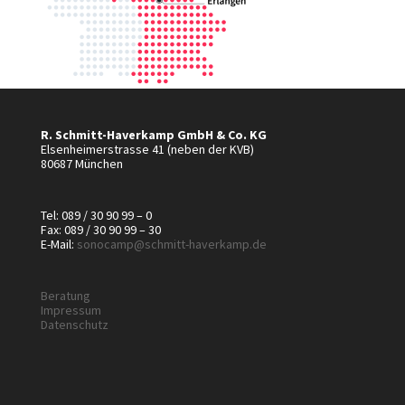
R. Schmitt-Haverkamp GmbH & Co. KG
Elsenheimerstrasse 41 (neben der KVB)
80687 München
Tel: 089 / 30 90 99 – 0
Fax: 089 / 30 90 99 – 30
E-Mail:
sonocamp@schmitt-haverkamp.de
Beratung
Impressum
Datenschutz