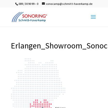
089 / 30 90 99 – 0
sonocamp@schmitt-haverkamp.de
Erlangen_Showroom_Sonoc